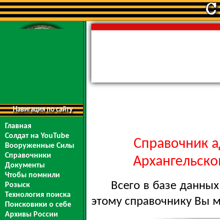
Навигация по сайту
Главная
Солдат на YouTube
Справочник а
Вооруженные Силы
Справочники
Архангельской
Документы
Чтобы помнили
Всего в базе данны
Розыск
Технология поиска
этому справочнику Вы 
Поисковики о себе
Архивы России