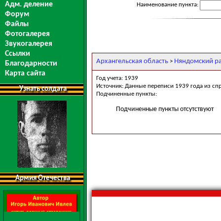
Адм. деление
Наименование пункта:
Форум
Файлы
Фотогалерея
Звукогалерея
Ссылки
Архангельская область
Няндомский р
>
Благодарности
Карта сайта
Год учета: 1939
Источник: Данные переписи 1939 года из сп
Узнать солдата
Подчиненные пункты:
Подчиненные пункты отсутствуют
Армия Отечества