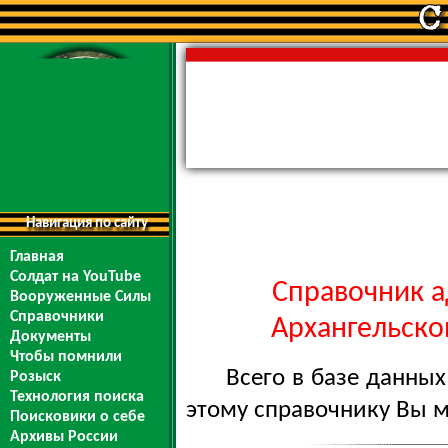
Навигация по сайту
Главная
Солдат на YouTube
Справочник а
Вооруженные Силы
Справочники
Архангельской
Документы
Чтобы помнили
Всего в базе данны
Розыск
Технология поиска
этому справочнику Вы 
Поисковики о себе
Архивы России