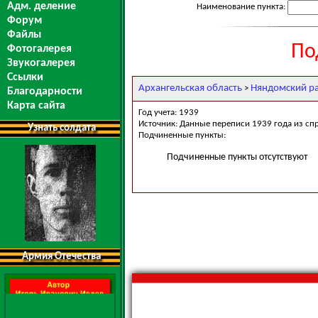
Адм. деление
Наименование пункта:
Форум
Файлы
По
Фотогалерея
Звукогалерея
Ссылки
Архангельская область
Няндомский р
>
Благодарности
Карта сайта
Год учета: 1939
Источник: Данные переписи 1939 года из сп
Узнать солдата
Подчиненные пункты:
Подчиненные пункты отсутствуют
Армия Отечества