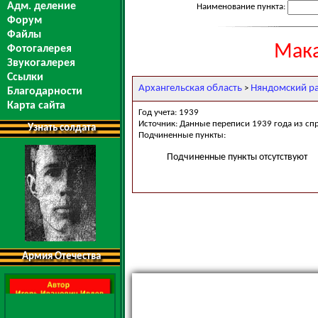
Адм. деление
Наименование пункта:
Форум
Файлы
Мака
Фотогалерея
Звукогалерея
Ссылки
Архангельская область
Няндомский р
>
Благодарности
Карта сайта
Год учета: 1939
Источник: Данные переписи 1939 года из сп
Узнать солдата
Подчиненные пункты:
Подчиненные пункты отсутствуют
Армия Отечества