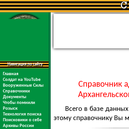
Навигация по сайту
Главная
Солдат на YouTube
Справочник а
Вооруженные Силы
Справочники
Архангельской
Документы
Чтобы помнили
Всего в базе данны
Розыск
Технология поиска
этому справочнику Вы 
Поисковики о себе
Архивы России