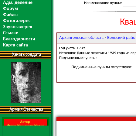
Адм. деление
Наименование пункта:
Форум
Файлы
Ква
Фотогалерея
Звукогалерея
Ссылки
Архангельская область
Вельский райо
>
Благодарности
Карта сайта
Год учета: 1939
Источник: Данные переписи 1939 года из сп
Узнать солдата
Подчиненные пункты:
Подчиненные пункты отсутствуют
Армия Отечества