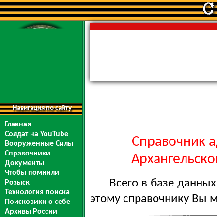
Навигация по сайту
Главная
Солдат на YouTube
Справочник а
Вооруженные Силы
Справочники
Архангельской
Документы
Чтобы помнили
Всего в базе данны
Розыск
Технология поиска
этому справочнику Вы 
Поисковики о себе
Архивы России