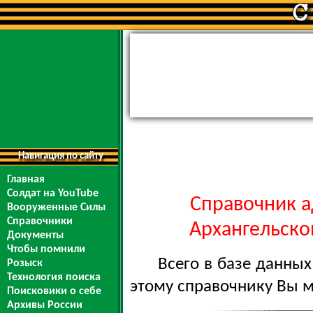
Навигация по сайту
Главная
Солдат на YouTube
Справочник а
Вооруженные Силы
Справочники
Архангельской
Документы
Чтобы помнили
Всего в базе данны
Розыск
Технология поиска
этому справочнику Вы 
Поисковики о себе
Архивы России