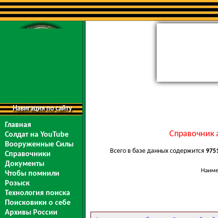
Навигация по сайту
Главная
Справочник 
Солдат на YouTube
Вооруженные Силы
Всего в базе данных содержится
975
Справочники
Документы
Наиме
Чтобы помнили
Розыск
Технология поиска
Поисковики о себе
Архивы России