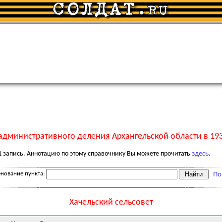
административного деления Архангельской области в 193
1
запись. Аннотацию по этому справочнику Вы можете прочитать
здесь
.
нование пункта:
По
Хачельский сельсовет