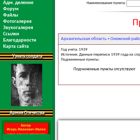
Адм. деление
Наименование пункта:
Форум
Файлы
П
Фотогалерея
Звукогалерея
Ссылки
Архангельская область
Онежский рай
>
Благодарности
Карта сайта
Год учета: 1939
Источник: Данные переписи 1939 года из сп
Узнать солдата
Подчиненные пункты:
Подчиненные пункты отсутствуют
Армия Отечества