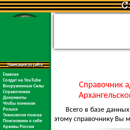
Навигация по сайту
Главная
Солдат на YouTube
Справочник а
Вооруженные Силы
Справочники
Архангельской
Документы
Чтобы помнили
Всего в базе данны
Розыск
Технология поиска
этому справочнику Вы 
Поисковики о себе
Архивы России