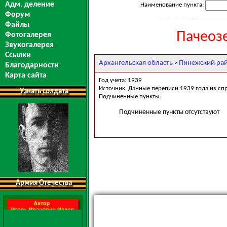
Адм. деление
Наименование пункта:
Форум
Файлы
Пачеоз
Фотогалерея
Звукогалерея
Ссылки
Архангельская область
Пинежский ра
>
Благодарности
Карта сайта
Год учета: 1939
Источник: Данные переписи 1939 года из сп
Узнать солдата
Подчиненные пункты:
Подчиненные пункты отсутствуют
Армия Отечества