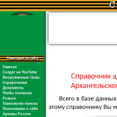
Навигация по сайту
Главная
Солдат на YouTube
Справочник а
Вооруженные Силы
Справочники
Архангельской
Документы
Чтобы помнили
Всего в базе данны
Розыск
Технология поиска
этому справочнику Вы 
Поисковики о себе
Архивы России