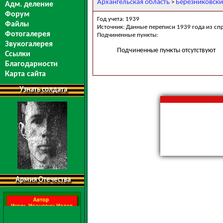
Архангельская область
Березниковски
>
Адм. деление
Форум
Год учета: 1939
Файлы
Источник: Данные переписи 1939 года из сп
Фотогалерея
Подчиненные пункты:
Звукогалерея
Подчиненные пункты отсутствуют
Ссылки
Благодарности
Карта сайта
Узнать солдата
Армия Отечества