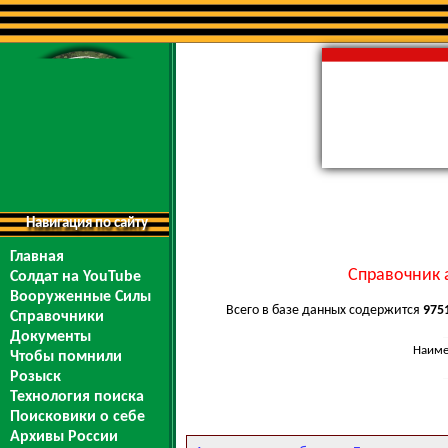
Навигация по сайту
Главная
Справочник 
Солдат на YouTube
Вооруженные Силы
Всего в базе данных содержится
975
Справочники
Документы
Наиме
Чтобы помнили
Розыск
Технология поиска
Поисковики о себе
Архивы России