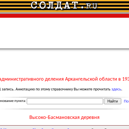
административного деления Архангельской области в 193
1
запись. Аннотацию по этому справочнику Вы можете прочитать
здесь
.
нование пункта:
По
Высоко-Басмановская деревня