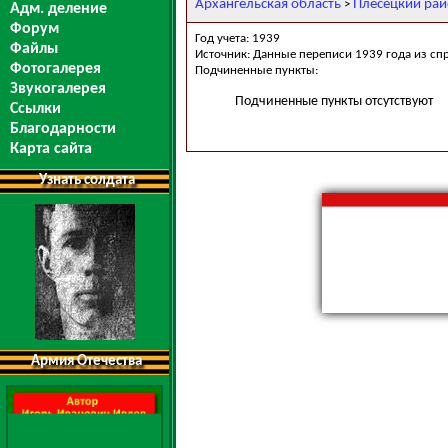
Архангельская область
Плесецкий ра
>
Адм. деление
Форум
Год учета: 1939
Файлы
Источник: Данные переписи 1939 года из сп
Фотогалерея
Подчиненные пункты:
Звукогалерея
Подчиненные пункты отсутствуют
Ссылки
Благодарности
Карта сайта
Узнать солдата
Армия Отечества