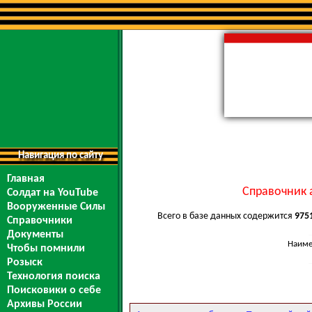
Навигация по сайту
Главная
Справочник 
Солдат на YouTube
Вооруженные Силы
Всего в базе данных содержится
975
Справочники
Документы
Наиме
Чтобы помнили
Розыск
Технология поиска
Поисковики о себе
Архивы России