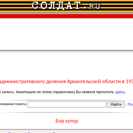
административного деления Архангельской области в 193
1
запись. Аннотацию по этому справочнику Вы можете прочитать
здесь
.
нование пункта:
По
Бор хутор