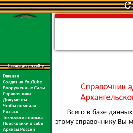
Навигация по сайту
Главная
Солдат на YouTube
Справочник а
Вооруженные Силы
Справочники
Архангельской
Документы
Чтобы помнили
Всего в базе данны
Розыск
Технология поиска
этому справочнику Вы 
Поисковики о себе
Архивы России