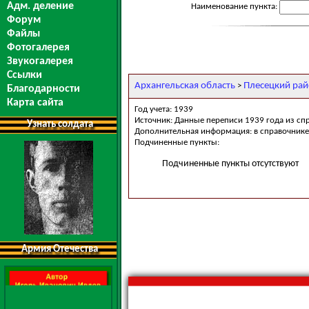
Адм. деление
Наименование пункта:
Форум
Файлы
Фотогалерея
Звукогалерея
Ссылки
Архангельская область
Плесецкий ра
>
Благодарности
Карта сайта
Год учета: 1939
Источник: Данные переписи 1939 года из сп
Узнать солдата
Дополнительная информация: в справочнике
Подчиненные пункты:
Подчиненные пункты отсутствуют
Армия Отечества