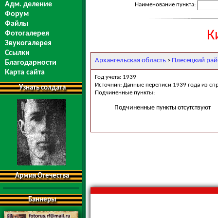
Адм. деление
Наименование пункта:
Форум
Файлы
К
Фотогалерея
Звукогалерея
Ссылки
Архангельская область
Плесецкий ра
>
Благодарности
Карта сайта
Год учета: 1939
Источник: Данные переписи 1939 года из сп
Узнать солдата
Подчиненные пункты:
Подчиненные пункты отсутствуют
Армия Отечества
Баннеры