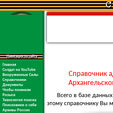
Навигация по сайту
Главная
Солдат на YouTube
Справочник а
Вооруженные Силы
Справочники
Архангельской
Документы
Чтобы помнили
Всего в базе данны
Розыск
Технология поиска
этому справочнику Вы 
Поисковики о себе
Архивы России