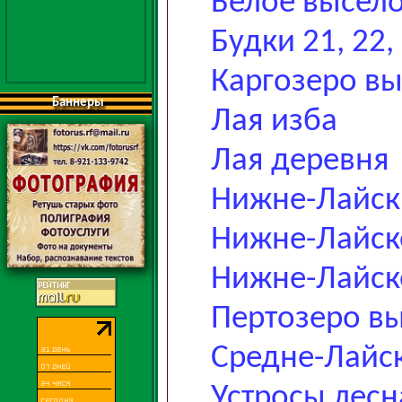
Белое высел
Будки 21, 22,
Каргозеро в
Баннеры
Лая изба
Лая деревня
Нижне-Лайск
Нижне-Лайск
Нижне-Лайск
Пертозеро в
Средне-Лайс
Устросы лесн