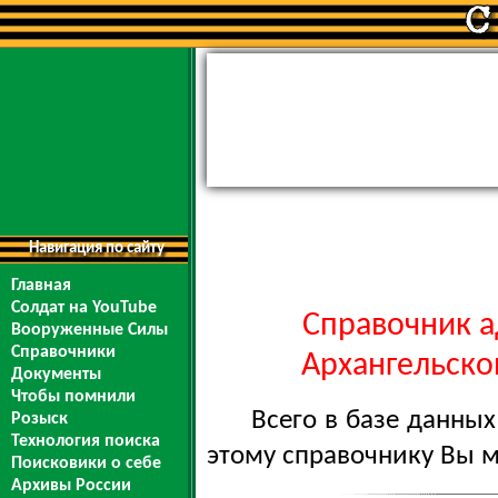
Навигация по сайту
Главная
Солдат на YouTube
Справочник а
Вооруженные Силы
Справочники
Архангельской
Документы
Чтобы помнили
Всего в базе данны
Розыск
Технология поиска
этому справочнику Вы 
Поисковики о себе
Архивы России