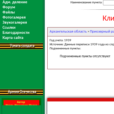
Адм. деление
Наименование пункта:
Форум
Файлы
Кли
Фотогалерея
Звукогалерея
Ссылки
Архангельская область
Приозерный р
>
Благодарности
Карта сайта
Год учета: 1939
Источник: Данные переписи 1939 года из сп
Узнать солдата
Подчиненные пункты:
Подчиненные пункты отсутствуют
Армия Отечества