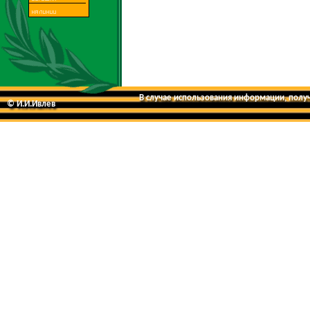
В случае использования информации, получе
© И.И.Ивлев