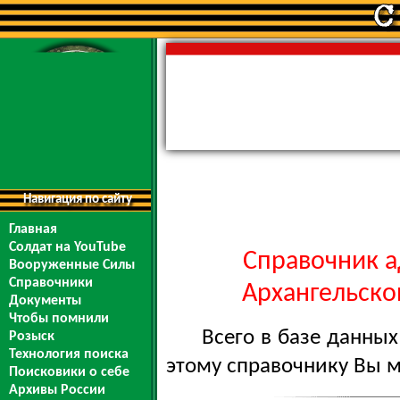
Навигация по сайту
Главная
Солдат на YouTube
Справочник а
Вооруженные Силы
Справочники
Архангельской
Документы
Чтобы помнили
Всего в базе данны
Розыск
Технология поиска
этому справочнику Вы 
Поисковики о себе
Архивы России