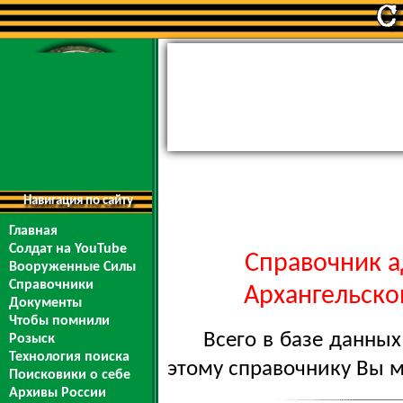
Навигация по сайту
Главная
Солдат на YouTube
Справочник а
Вооруженные Силы
Справочники
Архангельской
Документы
Чтобы помнили
Всего в базе данны
Розыск
Технология поиска
этому справочнику Вы 
Поисковики о себе
Архивы России