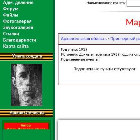
Адм. деление
Наименование пункта:
Форум
Файлы
Мар
Фотогалерея
Звукогалерея
Ссылки
Архангельская область
Приозерный р
>
Благодарности
Карта сайта
Год учета: 1939
Источник: Данные переписи 1939 года из сп
Узнать солдата
Подчиненные пункты:
Подчиненные пункты отсутствуют
Армия Отечества