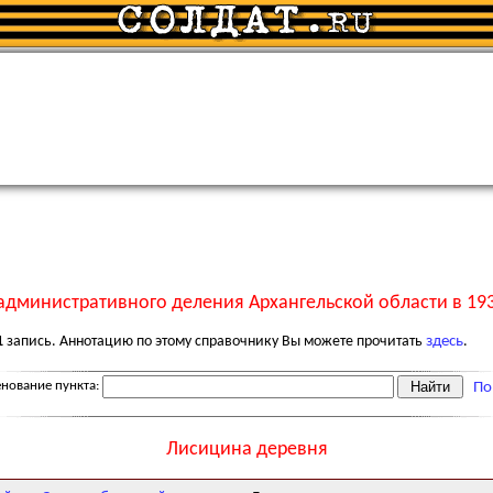
административного деления Архангельской области в 193
1
запись. Аннотацию по этому справочнику Вы можете прочитать
здесь
.
нование пункта:
По
Лисицина деревня