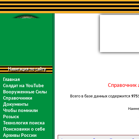
Навигация по сайту
Главная
Справочник 
Солдат на YouTube
Вооруженные Силы
Всего в базе данных содержится
975
Справочники
Документы
Наиме
Чтобы помнили
Розыск
Технология поиска
Поисковики о себе
Архивы России