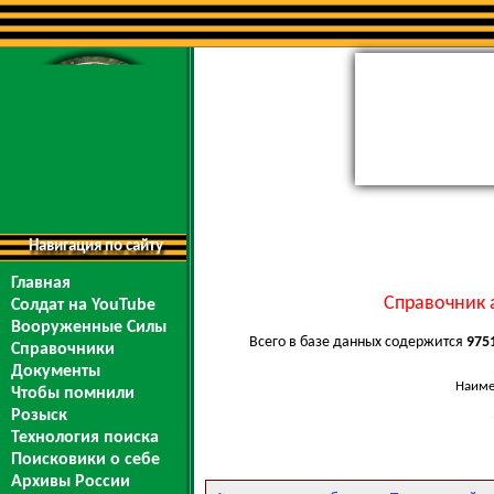
Навигация по сайту
Главная
Справочник 
Солдат на YouTube
Вооруженные Силы
Всего в базе данных содержится
975
Справочники
Документы
Наиме
Чтобы помнили
Розыск
Технология поиска
Поисковики о себе
Архивы России