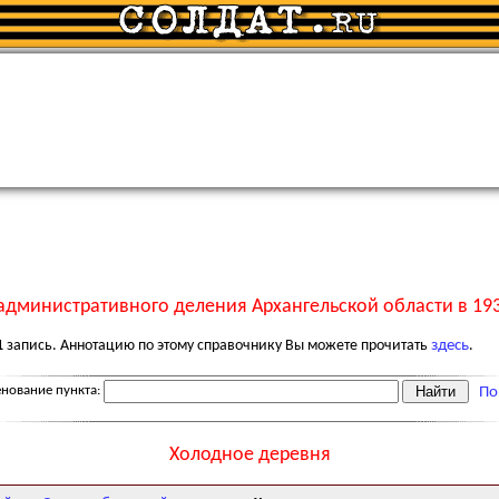
административного деления Архангельской области в 193
1
запись. Аннотацию по этому справочнику Вы можете прочитать
здесь
.
нование пункта:
По
Холодное деревня