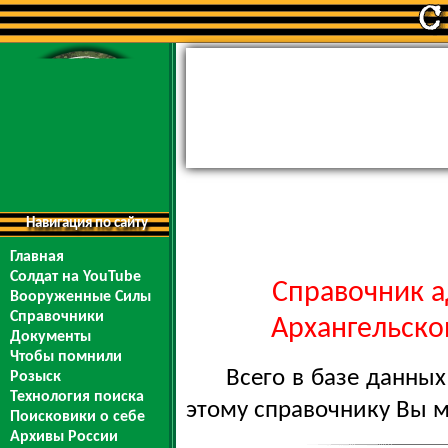
Навигация по сайту
Главная
Солдат на YouTube
Справочник а
Вооруженные Силы
Справочники
Архангельской
Документы
Чтобы помнили
Всего в базе данны
Розыск
Технология поиска
этому справочнику Вы 
Поисковики о себе
Архивы России