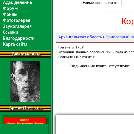
Адм. деление
Наименование пункта:
Форум
Файлы
Ко
Фотогалерея
Звукогалерея
Ссылки
Архангельская область
Приозерный р
>
Благодарности
Карта сайта
Год учета: 1939
Источник: Данные переписи 1939 года из сп
Узнать солдата
Подчиненные пункты:
Подчиненные пункты отсутствуют
Армия Отечества