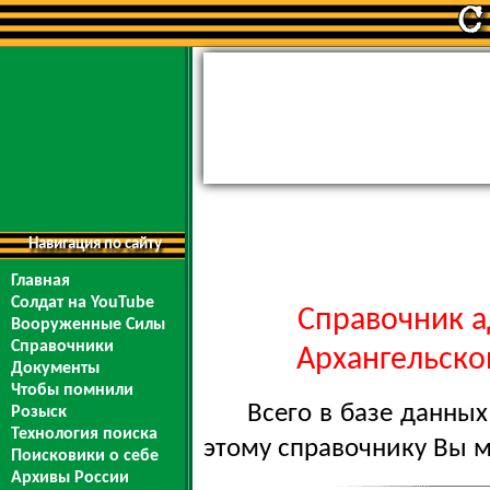
Навигация по сайту
Главная
Солдат на YouTube
Справочник а
Вооруженные Силы
Справочники
Архангельской
Документы
Чтобы помнили
Всего в базе данны
Розыск
Технология поиска
этому справочнику Вы 
Поисковики о себе
Архивы России