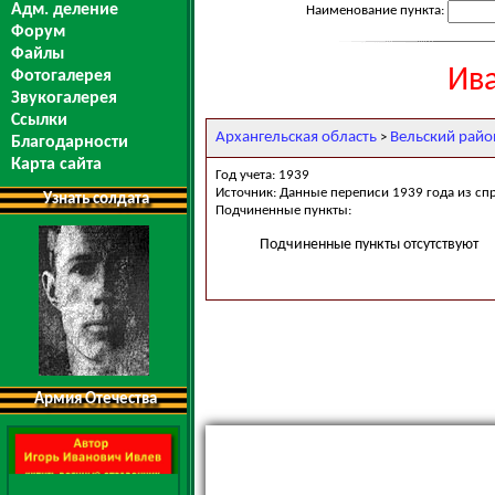
Адм. деление
Наименование пункта:
Форум
Файлы
Ив
Фотогалерея
Звукогалерея
Ссылки
Архангельская область
Вельский райо
>
Благодарности
Карта сайта
Год учета: 1939
Источник: Данные переписи 1939 года из сп
Узнать солдата
Подчиненные пункты:
Подчиненные пункты отсутствуют
Армия Отечества