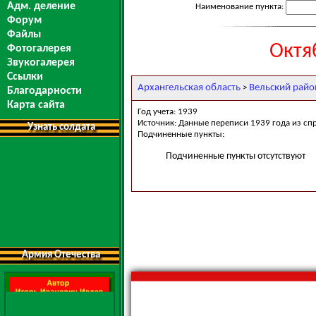
Адм. деление
Наименование пункта:
Форум
Файлы
Октя
Фотогалерея
Звукогалерея
Ссылки
Архангельская область
Вельский райо
>
Благодарности
Карта сайта
Год учета: 1939
Источник: Данные переписи 1939 года из сп
Узнать солдата
Подчиненные пункты:
Подчиненные пункты отсутствуют
Армия Отечества