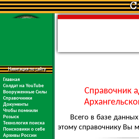
Навигация по сайту
Главная
Солдат на YouTube
Справочник а
Вооруженные Силы
Справочники
Архангельской
Документы
Чтобы помнили
Всего в базе данны
Розыск
Технология поиска
этому справочнику Вы 
Поисковики о себе
Архивы России