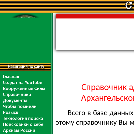
Навигация по сайту
Главная
Солдат на YouTube
Справочник а
Вооруженные Силы
Справочники
Архангельской
Документы
Чтобы помнили
Всего в базе данны
Розыск
Технология поиска
этому справочнику Вы 
Поисковики о себе
Архивы России