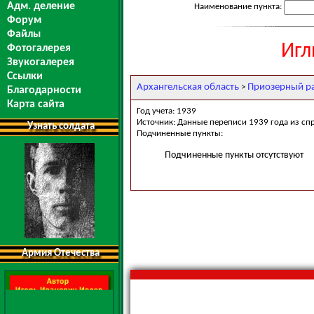
Адм. деление
Наименование пункта:
Форум
Файлы
Игл
Фотогалерея
Звукогалерея
Ссылки
Архангельская область
Приозерный р
>
Благодарности
Карта сайта
Год учета: 1939
Источник: Данные переписи 1939 года из сп
Узнать солдата
Подчиненные пункты:
Подчиненные пункты отсутствуют
Армия Отечества