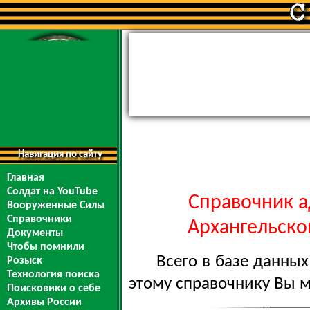
Навигация по сайту
Главная
Солдат на YouTube
Справочник а
Вооруженные Силы
Справочники
Архангельской
Документы
Чтобы помнили
Всего в базе данны
Розыск
Технология поиска
этому справочнику Вы 
Поисковики о себе
Архивы России