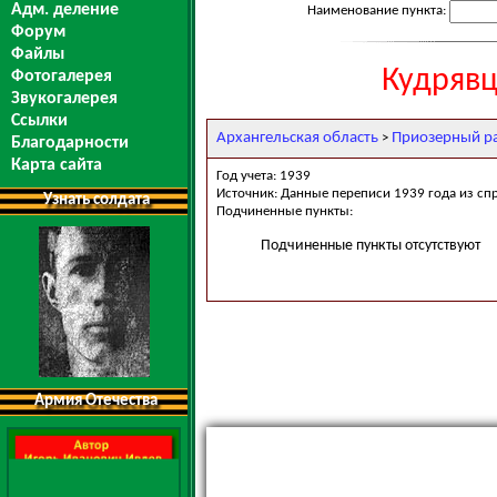
Адм. деление
Наименование пункта:
Форум
Файлы
Кудрявц
Фотогалерея
Звукогалерея
Ссылки
Архангельская область
Приозерный р
>
Благодарности
Карта сайта
Год учета: 1939
Источник: Данные переписи 1939 года из сп
Узнать солдата
Подчиненные пункты:
Подчиненные пункты отсутствуют
Армия Отечества