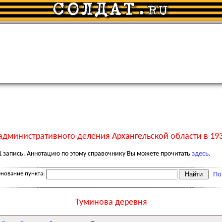
административного деления Архангельской области в 193
1
запись. Аннотацию по этому справочнику Вы можете прочитать
здесь
.
нование пункта:
По
Туминова деревня