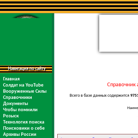
Навигация по сайту
Главная
Справочник 
Солдат на YouTube
Вооруженные Силы
Всего в базе данных содержится
975
Справочники
Документы
Наиме
Чтобы помнили
Розыск
Технология поиска
Поисковики о себе
Архивы России