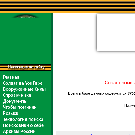
Навигация по сайту
Главная
Справочник 
Солдат на YouTube
Вооруженные Силы
Всего в базе данных содержится
975
Справочники
Документы
Наиме
Чтобы помнили
Розыск
Технология поиска
Поисковики о себе
Архивы России