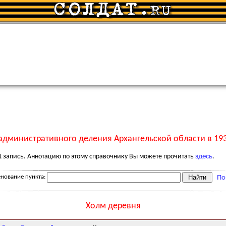
административного деления Архангельской области в 193
1
запись. Аннотацию по этому справочнику Вы можете прочитать
здесь
.
нование пункта:
По
Холм деревня