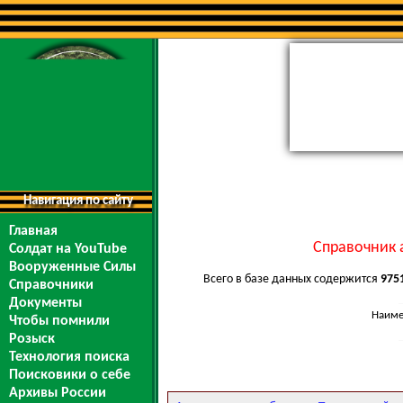
Навигация по сайту
Главная
Справочник 
Солдат на YouTube
Вооруженные Силы
Всего в базе данных содержится
975
Справочники
Документы
Наиме
Чтобы помнили
Розыск
Технология поиска
Поисковики о себе
Архивы России