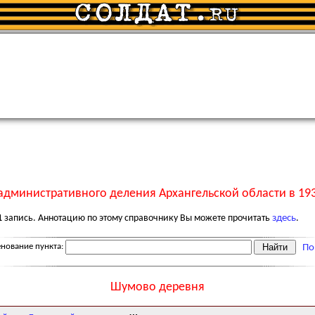
административного деления Архангельской области в 193
1
запись. Аннотацию по этому справочнику Вы можете прочитать
здесь
.
нование пункта:
По
Шумово деревня