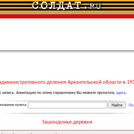
административного деления Архангельской области в 193
1
запись. Аннотацию по этому справочнику Вы можете прочитать
здесь
.
нование пункта:
По
Зашондомье деревня