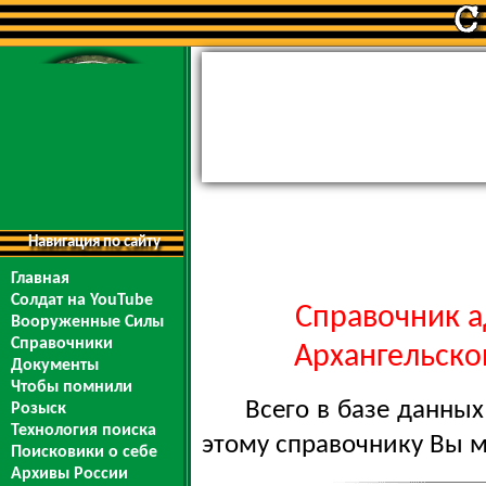
Навигация по сайту
Главная
Солдат на YouTube
Справочник а
Вооруженные Силы
Справочники
Архангельской
Документы
Чтобы помнили
Всего в базе данны
Розыск
Технология поиска
этому справочнику Вы 
Поисковики о себе
Архивы России