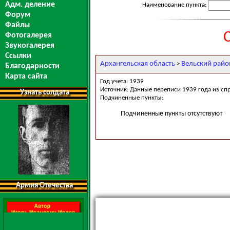
Адм. деление
Наименование пункта:
Форум
Файлы
Фотогалерея
Звукогалерея
Ссылки
Архангельская область
Вельский райо
>
Благодарности
Карта сайта
Год учета: 1939
Источник: Данные переписи 1939 года из сп
Узнать солдата
Подчиненные пункты:
Подчиненные пункты отсутствуют
Армия Отечества