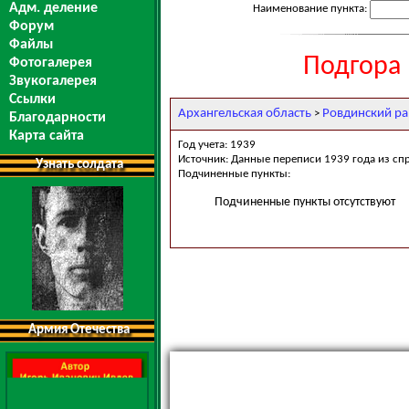
Адм. деление
Наименование пункта:
Форум
Файлы
Подгора 
Фотогалерея
Звукогалерея
Ссылки
Архангельская область
Ровдинский р
>
Благодарности
Карта сайта
Год учета: 1939
Источник: Данные переписи 1939 года из сп
Узнать солдата
Подчиненные пункты:
Подчиненные пункты отсутствуют
Армия Отечества