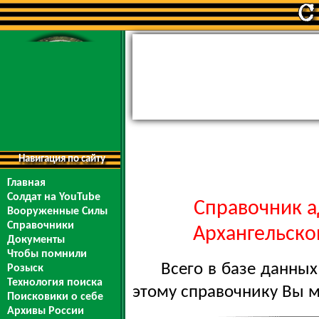
Навигация по сайту
Главная
Солдат на YouTube
Справочник а
Вооруженные Силы
Справочники
Архангельской
Документы
Чтобы помнили
Всего в базе данны
Розыск
Технология поиска
этому справочнику Вы 
Поисковики о себе
Архивы России