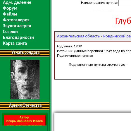
Адм. деление
Наименование пункта:
Форум
Файлы
Глу
Фотогалерея
Звукогалерея
Ссылки
Архангельская область
Ровдинский р
>
Благодарности
Карта сайта
Год учета: 1939
Источник: Данные переписи 1939 года из сп
Узнать солдата
Подчиненные пункты:
Подчиненные пункты отсутствуют
Армия Отечества