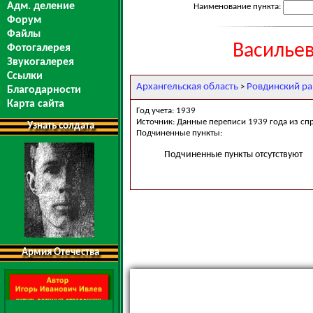
Адм. деление
Наименование пункта:
Форум
Файлы
Васильев
Фотогалерея
Звукогалерея
Ссылки
Архангельская область
Ровдинский р
>
Благодарности
Карта сайта
Год учета: 1939
Источник: Данные переписи 1939 года из сп
Узнать солдата
Подчиненные пункты:
Подчиненные пункты отсутствуют
Армия Отечества