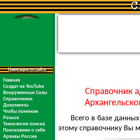
Навигация по сайту
Главная
Солдат на YouTube
Справочник а
Вооруженные Силы
Справочники
Архангельской
Документы
Чтобы помнили
Всего в базе данны
Розыск
Технология поиска
этому справочнику Вы 
Поисковики о себе
Архивы России