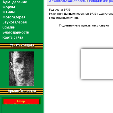
Архангельская область
Ровдинский р
>
Адм. деление
Форум
Год учета: 1939
Файлы
Источник: Данные переписи 1939 года из сп
Фотогалерея
Подчиненные пункты:
Звукогалерея
Подчиненные пункты отсутствуют
Ссылки
Благодарности
Карта сайта
Узнать солдата
Армия Отечества