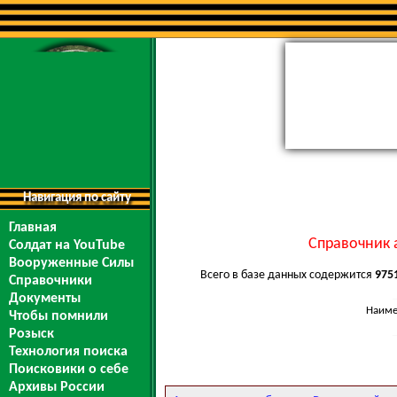
Навигация по сайту
Главная
Справочник 
Солдат на YouTube
Вооруженные Силы
Всего в базе данных содержится
975
Справочники
Документы
Наиме
Чтобы помнили
Розыск
Технология поиска
Поисковики о себе
Архивы России