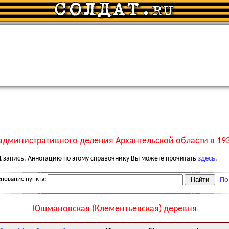
административного деления Архангельской области в 193
1
запись. Аннотацию по этому справочнику Вы можете прочитать
здесь
.
нование пункта:
По
Юшмановская (Клементьевская) деревня