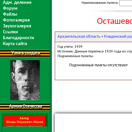
Адм. деление
Наименование пункта:
Форум
Файлы
Осташево
Фотогалерея
Звукогалерея
Ссылки
Архангельская область
Ровдинский р
>
Благодарности
Карта сайта
Год учета: 1939
Источник: Данные переписи 1939 года из сп
Узнать солдата
Подчиненные пункты:
Подчиненные пункты отсутствуют
Армия Отечества