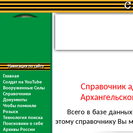
Навигация по сайту
Главная
Солдат на YouTube
Справочник а
Вооруженные Силы
Справочники
Архангельской
Документы
Чтобы помнили
Всего в базе данны
Розыск
Технология поиска
этому справочнику Вы 
Поисковики о себе
Архивы России