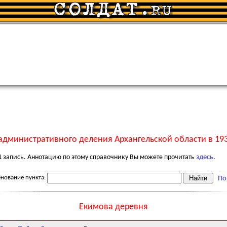
административного деления Архангельской области в 193
1
запись. Аннотацию по этому справочнику Вы можете прочитать
здесь
.
нование пункта:
По
Екимова деревня