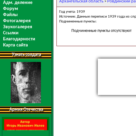
Архангельская область
Ровдинский р
>
Адм. деление
Форум
Год учета: 1939
Файлы
Источник: Данные переписи 1939 года из сп
Фотогалерея
Подчиненные пункты:
Звукогалерея
Подчиненные пункты отсутствуют
Ссылки
Благодарности
Карта сайта
Узнать солдата
Армия Отечества