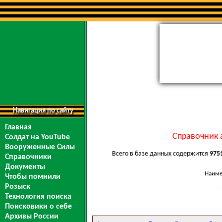
Навигация по сайту
Главная
Справочник 
Солдат на YouTube
Вооруженные Силы
Всего в базе данных содержится
975
Справочники
Документы
Наиме
Чтобы помнили
Розыск
Технология поиска
Поисковики о себе
Архивы России