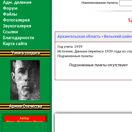
Адм. деление
Наименование пункта:
Форум
Файлы
Фотогалерея
Звукогалерея
Ссылки
Архангельская область
Вельский райо
>
Благодарности
Карта сайта
Год учета: 1939
Источник: Данные переписи 1939 года из сп
Узнать солдата
Подчиненные пункты:
Подчиненные пункты отсутствуют
Армия Отечества