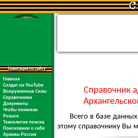
Навигация по сайту
Главная
Солдат на YouTube
Справочник а
Вооруженные Силы
Справочники
Архангельской
Документы
Чтобы помнили
Всего в базе данны
Розыск
Технология поиска
этому справочнику Вы 
Поисковики о себе
Архивы России