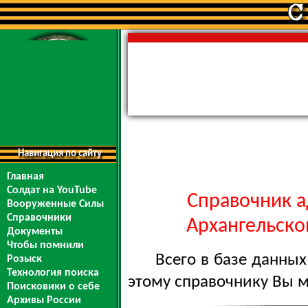
Навигация по сайту
Главная
Солдат на YouTube
Справочник а
Вооруженные Силы
Справочники
Архангельской
Документы
Чтобы помнили
Всего в базе данны
Розыск
Технология поиска
этому справочнику Вы 
Поисковики о себе
Архивы России