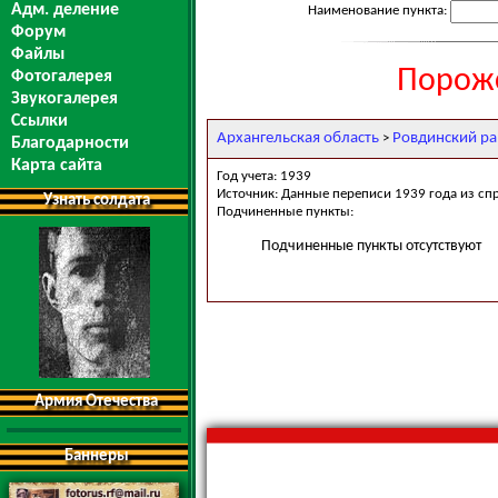
Адм. деление
Наименование пункта:
Форум
Файлы
Порожс
Фотогалерея
Звукогалерея
Ссылки
Архангельская область
Ровдинский р
>
Благодарности
Карта сайта
Год учета: 1939
Источник: Данные переписи 1939 года из сп
Узнать солдата
Подчиненные пункты:
Подчиненные пункты отсутствуют
Армия Отечества
Баннеры