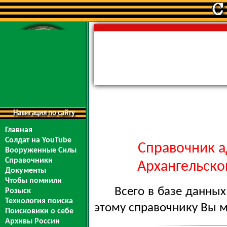
Навигация по сайту
Главная
Солдат на YouTube
Справочник а
Вооруженные Силы
Справочники
Архангельской
Документы
Чтобы помнили
Всего в базе данны
Розыск
Технология поиска
этому справочнику Вы 
Поисковики о себе
Архивы России