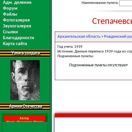
Адм. деление
Наименование пункта:
Форум
Файлы
Степачевс
Фотогалерея
Звукогалерея
Ссылки
Архангельская область
Ровдинский р
>
Благодарности
Карта сайта
Год учета: 1939
Источник: Данные переписи 1939 года из сп
Узнать солдата
Подчиненные пункты:
Подчиненные пункты отсутствуют
Армия Отечества