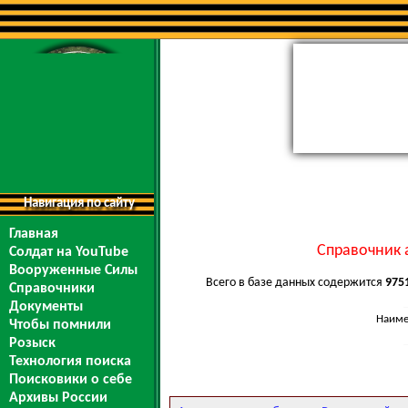
Навигация по сайту
Главная
Справочник 
Солдат на YouTube
Вооруженные Силы
Всего в базе данных содержится
975
Справочники
Документы
Наиме
Чтобы помнили
Розыск
Технология поиска
Поисковики о себе
Архивы России