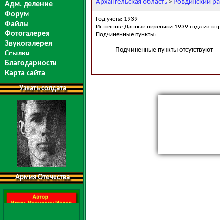
Архангельская область
Ровдинский р
>
Адм. деление
Форум
Год учета: 1939
Файлы
Источник: Данные переписи 1939 года из сп
Фотогалерея
Подчиненные пункты:
Звукогалерея
Подчиненные пункты отсутствуют
Ссылки
Благодарности
Карта сайта
Узнать солдата
Армия Отечества