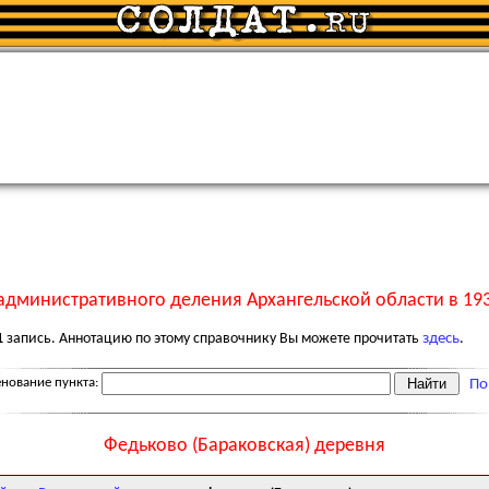
административного деления Архангельской области в 193
1
запись. Аннотацию по этому справочнику Вы можете прочитать
здесь
.
нование пункта:
По
Федьково (Бараковская) деревня