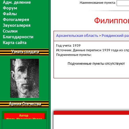
Адм. деление
Наименование пункта:
Форум
Файлы
Филиппов
Фотогалерея
Звукогалерея
Ссылки
Архангельская область
Ровдинский р
>
Благодарности
Карта сайта
Год учета: 1939
Источник: Данные переписи 1939 года из сп
Узнать солдата
Подчиненные пункты:
Подчиненные пункты отсутствуют
Армия Отечества