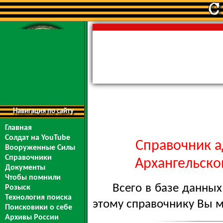
Навигация по сайту
Главная
Солдат на YouTube
Справочник а
Вооруженные Силы
Справочники
Архангельской
Документы
Чтобы помнили
Всего в базе данны
Розыск
Технология поиска
этому справочнику Вы 
Поисковики о себе
Архивы России