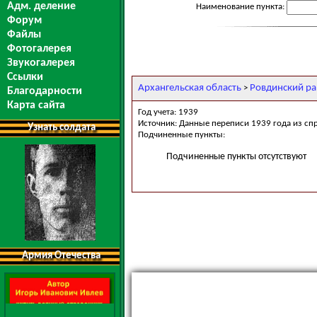
Адм. деление
Наименование пункта:
Форум
Файлы
Фотогалерея
Звукогалерея
Ссылки
Архангельская область
Ровдинский р
>
Благодарности
Карта сайта
Год учета: 1939
Источник: Данные переписи 1939 года из сп
Узнать солдата
Подчиненные пункты:
Подчиненные пункты отсутствуют
Армия Отечества