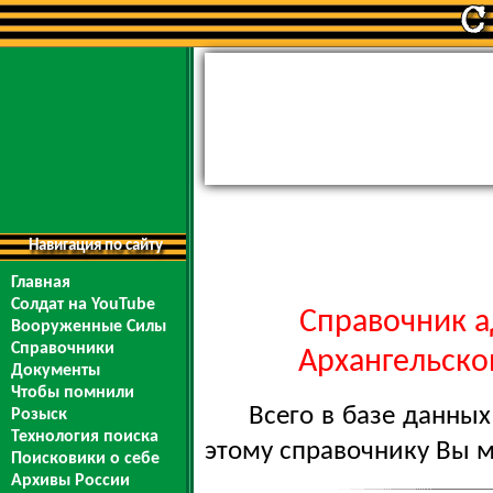
Навигация по сайту
Главная
Солдат на YouTube
Справочник а
Вооруженные Силы
Справочники
Архангельской
Документы
Чтобы помнили
Всего в базе данны
Розыск
Технология поиска
этому справочнику Вы 
Поисковики о себе
Архивы России