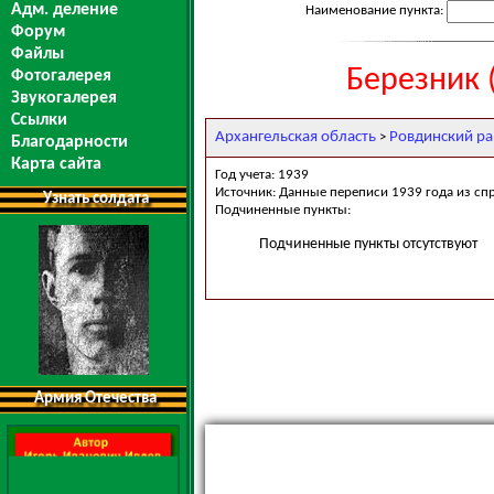
Адм. деление
Наименование пункта:
Форум
Файлы
Березник 
Фотогалерея
Звукогалерея
Ссылки
Архангельская область
Ровдинский р
>
Благодарности
Карта сайта
Год учета: 1939
Источник: Данные переписи 1939 года из сп
Узнать солдата
Подчиненные пункты:
Подчиненные пункты отсутствуют
Армия Отечества