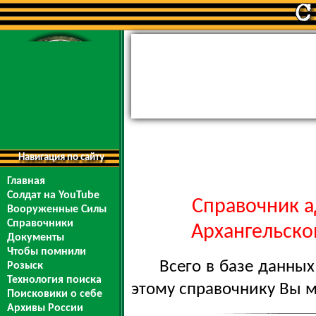
Навигация по сайту
Главная
Солдат на YouTube
Справочник а
Вооруженные Силы
Справочники
Архангельской
Документы
Чтобы помнили
Всего в базе данны
Розыск
Технология поиска
этому справочнику Вы 
Поисковики о себе
Архивы России