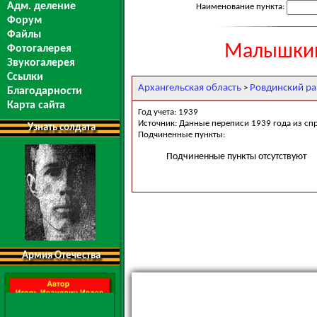
Адм. деление
Наименование пункта:
Форум
Файлы
Малышкин
Фотогалерея
Звукогалерея
Ссылки
Архангельская область
Ровдинский р
>
Благодарности
Карта сайта
Год учета: 1939
Источник: Данные переписи 1939 года из сп
Узнать солдата
Подчиненные пункты:
Подчиненные пункты отсутствуют
Армия Отечества