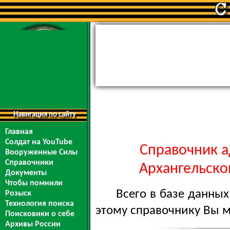
Навигация по сайту
Главная
Солдат на YouTube
Справочник а
Вооруженные Силы
Справочники
Архангельской
Документы
Чтобы помнили
Всего в базе данны
Розыск
Технология поиска
этому справочнику Вы 
Поисковики о себе
Архивы России