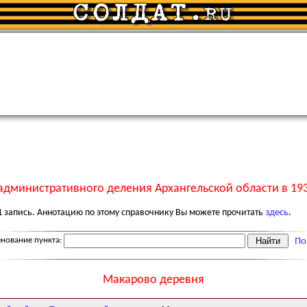
административного деления Архангельской области в 193
1
запись. Аннотацию по этому справочнику Вы можете прочитать
здесь
.
нование пункта:
По
Макарово деревня