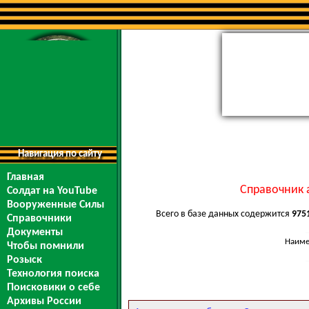
Навигация по сайту
Главная
Справочник 
Солдат на YouTube
Вооруженные Силы
Всего в базе данных содержится
975
Справочники
Документы
Наиме
Чтобы помнили
Розыск
Технология поиска
Поисковики о себе
Архивы России