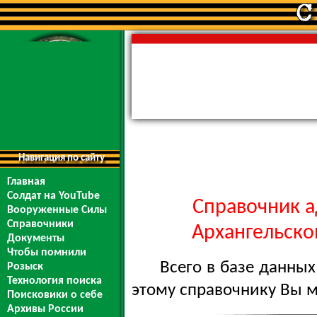
Навигация по сайту
Главная
Солдат на YouTube
Справочник а
Вооруженные Силы
Справочники
Архангельской
Документы
Чтобы помнили
Всего в базе данны
Розыск
Технология поиска
этому справочнику Вы 
Поисковики о себе
Архивы России