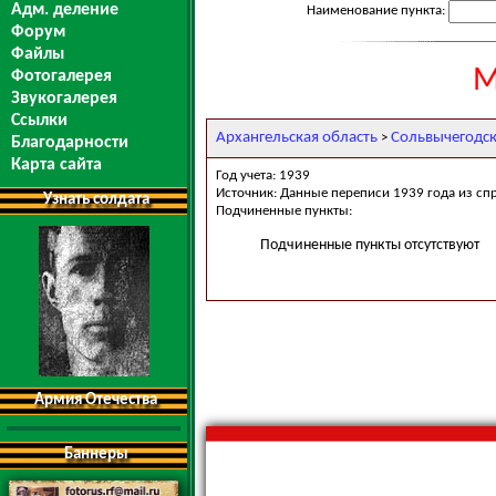
Адм. деление
Наименование пункта:
Форум
Файлы
М
Фотогалерея
Звукогалерея
Ссылки
Архангельская область
Сольвычегодс
>
Благодарности
Карта сайта
Год учета: 1939
Источник: Данные переписи 1939 года из сп
Узнать солдата
Подчиненные пункты:
Подчиненные пункты отсутствуют
Армия Отечества
Баннеры