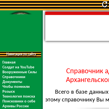
Навигация по сайту
Главная
Солдат на YouTube
Справочник а
Вооруженные Силы
Справочники
Архангельской
Документы
Чтобы помнили
Всего в базе данны
Розыск
Технология поиска
этому справочнику Вы 
Поисковики о себе
Архивы России