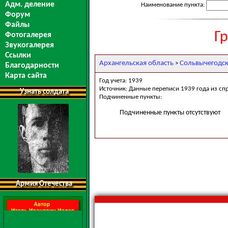
Адм. деление
Наименование пункта:
Форум
Файлы
Г
Фотогалерея
Звукогалерея
Ссылки
Архангельская область
Сольвычегодс
>
Благодарности
Карта сайта
Год учета: 1939
Источник: Данные переписи 1939 года из сп
Узнать солдата
Подчиненные пункты:
Подчиненные пункты отсутствуют
Армия Отечества