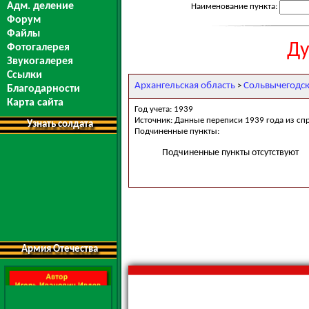
Адм. деление
Наименование пункта:
Форум
Файлы
Ду
Фотогалерея
Звукогалерея
Ссылки
Архангельская область
Сольвычегодс
>
Благодарности
Карта сайта
Год учета: 1939
Источник: Данные переписи 1939 года из сп
Узнать солдата
Подчиненные пункты:
Подчиненные пункты отсутствуют
Армия Отечества