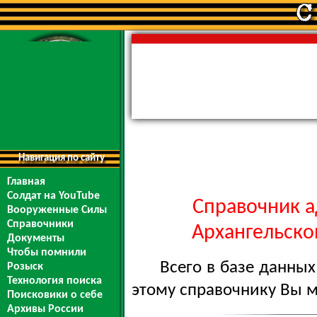
Навигация по сайту
Главная
Солдат на YouTube
Справочник а
Вооруженные Силы
Справочники
Архангельской
Документы
Чтобы помнили
Всего в базе данны
Розыск
Технология поиска
этому справочнику Вы 
Поисковики о себе
Архивы России