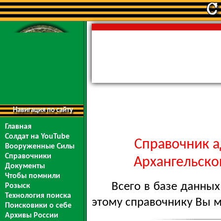
Навигация по сайту
Главная
Солдат на YouTube
Справочник а
Вооруженные Силы
Справочники
Архангельской
Документы
Чтобы помнили
Всего в базе данны
Розыск
Технология поиска
этому справочнику Вы 
Поисковики о себе
Архивы России