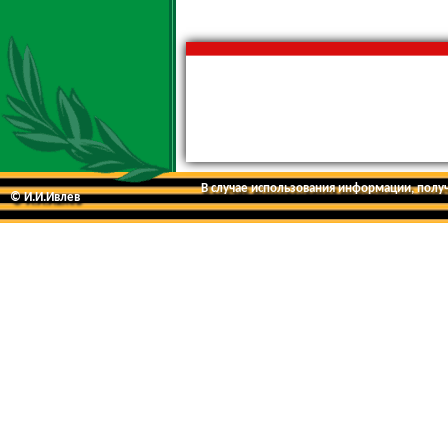
В случае использования информации, получе
© И.И.Ивлев