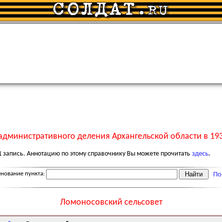
административного деления Архангельской области в 193
1
запись. Аннотацию по этому справочнику Вы можете прочитать
здесь
.
нование пункта:
По
Ломоносовский сельсовет