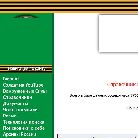
Навигация по сайту
Главная
Справочник 
Солдат на YouTube
Вооруженные Силы
Всего в базе данных содержится
975
Справочники
Документы
Наиме
Чтобы помнили
Розыск
Технология поиска
Поисковики о себе
Архивы России