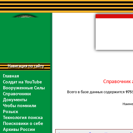
Навигация по сайту
Главная
Справочник 
Солдат на YouTube
Вооруженные Силы
Всего в базе данных содержится
975
Справочники
Документы
Наиме
Чтобы помнили
Розыск
Технология поиска
Поисковики о себе
Архивы России