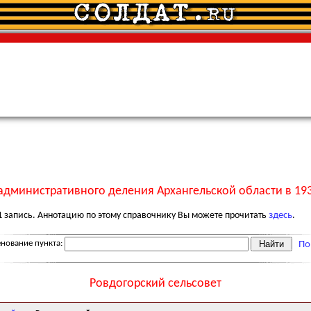
административного деления Архангельской области в 193
1
запись. Аннотацию по этому справочнику Вы можете прочитать
здесь
.
нование пункта:
По
Ровдогорский сельсовет