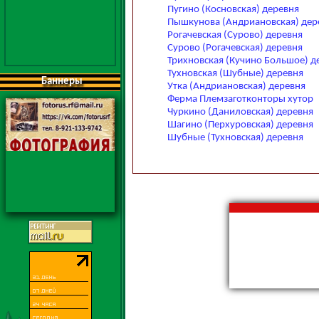
Пугино (Косновская) деревня
Пышкунова (Андриановская) дер
Рогачевская (Сурово) деревня
Сурово (Рогачевская) деревня
Трихновская (Кучино Большое) д
Тухновская (Шубные) деревня
Баннеры
Утка (Андриановская) деревня
Ферма Племзаготконторы хутор
Чуркино (Даниловская) деревня
Шагино (Перхуровская) деревня
Шубные (Тухновская) деревня