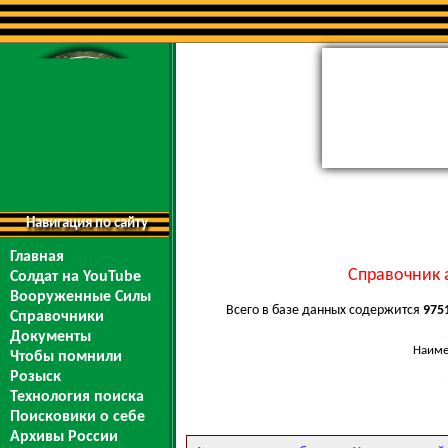
Навигация по сайту
Главная
Справочник 
Солдат на YouTube
Вооруженные Силы
Всего в базе данных содержится
975
Справочники
Документы
Наиме
Чтобы помнили
Розыск
Технология поиска
Поисковики о себе
Архивы России