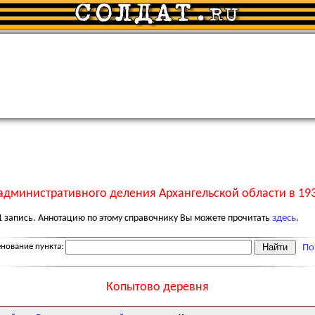
административного деления Архангельской области в 193
1
запись. Аннотацию по этому справочнику Вы можете прочитать
здесь
.
нование пункта:
По
Копытово деревня