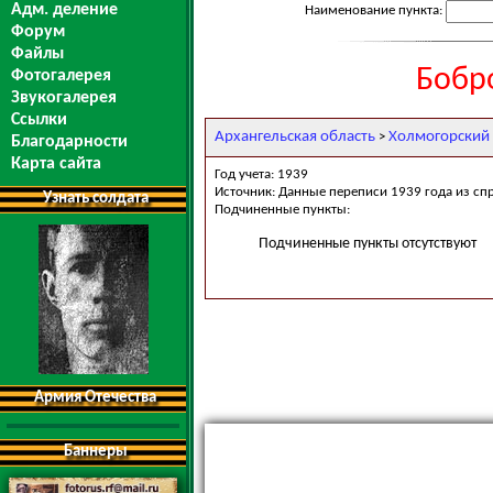
Адм. деление
Наименование пункта:
Форум
Файлы
Бобр
Фотогалерея
Звукогалерея
Ссылки
Архангельская область
Холмогорский
>
Благодарности
Карта сайта
Год учета: 1939
Источник: Данные переписи 1939 года из сп
Узнать солдата
Подчиненные пункты:
Подчиненные пункты отсутствуют
Армия Отечества
Баннеры