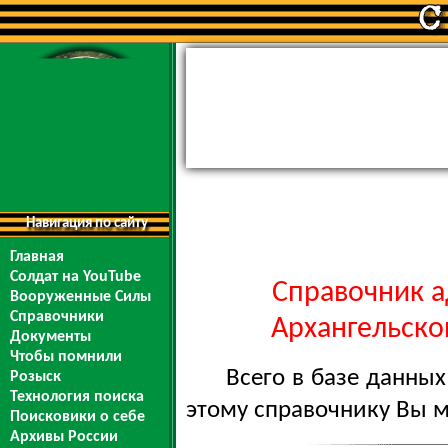
Навигация по сайту
Главная
Солдат на YouTube
Справочник а
Вооруженные Силы
Справочники
Архангельской
Документы
Чтобы помнили
Всего в базе данны
Розыск
Технология поиска
этому справочнику Вы 
Поисковики о себе
Архивы России